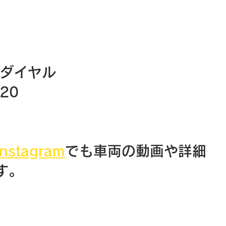
通ダイヤル
20
nstagram
でも車両の動画や詳細
す。