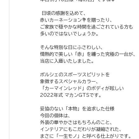
 日頃の感謝を込めて、
赤いカーネーション💐を贈ったり、
ご家族で穏やかな時間を過ごされている方も
多いのではないでしょうか。
​そんな特別な日にふさわしい、
情熱的で美しい「赤」を纏った究極の一台が、
当店に入庫いたしました。
​ポルシェのスポーツスピリットを
象徴するスペシャルカラー、
「カーマインレッド」のボディが眩しい
2022年式 マカンGTSです。
​妥協のない「本物」を追求した仕様
​今回の個体は、
外装の華やかさはもちろんのこと、
インテリアにもこだわりが凝縮された、
まさに「一生モノ」と呼べる仕上がりです。