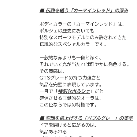
■ 伝説を纏う「カーマインレッド」の深み
​ボディカラーの「カーマインレッド」は、
ポルシェの歴史においても
特別なスポーツモデルにのみ許されてきた
伝統的なスペシャルカラーです。
一般的な赤よりも一段と深く、
それでいて光が当たれば鮮やかに発色する。
その質感は、
GTSグレードの持つ力強さと
気品を完璧に表現しています。
一目で「
特別なポルシェ
」だと
確信させる圧倒的なオーラは、
この色ならではの特権です。
■ 空間を格上げする「ペブルグレー」の美学
​ドアを開けると広がるのは、
気品あふれる