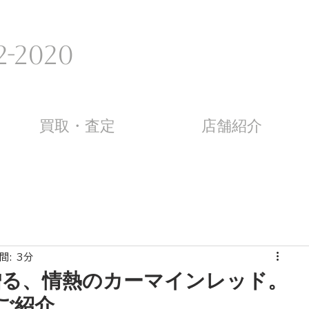
-2020 ​
買取・査定
店舗紹介
間: 3分
贈る、情熱のカーマインレッド。
のご紹介