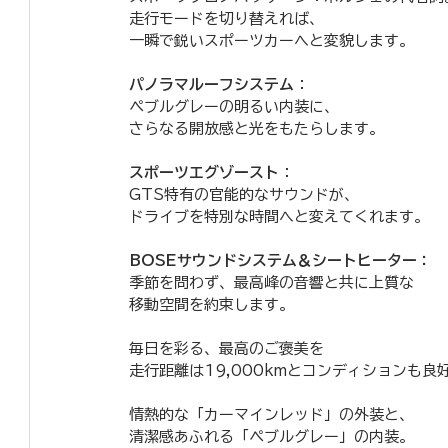
走行モードを切り替えれば、
一瞬で鋭いスポーツカーへと変貌します。
パノラマルーフシステム
：
ペブルグレーの明るい内装に、
さらなる開放感と光をもたらします。
スポーツエグゾースト
：
GTS特有の官能的なサウンドが、
ドライブを特別な時間へと変えてくれます。
BOSEサウンドシステム＆シートヒーター：
季節を問わず、最高峰の音響と共に上質な
移動空間を約束します。
​毎日を彩る、最高のご褒美を
​走行距離は19,000kmとコンディションも良
情熱的な「カーマインレッド」の外装と、
清潔感あふれる「ペブルグレー」の内装。