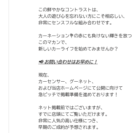
この鮮やかなコントラストは、
大人の遊び心を忘れない方にこそ相応しい、
非常にセンスフルな組み合わせです。
​カーネーション💐の赤にも負けない輝きを放つ
このマカンで、
新しいカーライフを始めてみませんか？
​📢 お問い合わせはお早めに！
​現在、
カーセンサー、グーネット、
および当店ホームページにて公開に向けて
急ピッチで掲載準備を進めております！
​ネット掲載前ではございますが、
すでに店頭にてご覧いただけます。
非常に人気の高い仕様につき、
早期のご成約が予想されます。