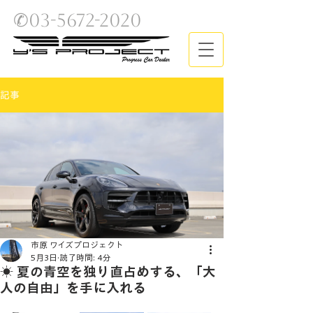
✆03-5672-2020 ​
記事
市原 ワイズプロジェクト
5月3日
読了時間: 4分
☀️ 夏の青空を独り直占めする、「大
人の自由」を手に入れる