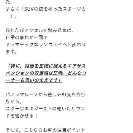
た、
まさに「SUVの皮を被ったスポーツカ
ー」。
ひとたびアクセルを踏み込めば、
日常の景色が一瞬で
ドラマチックなランウェイへと変わり
ます。
「特に、路面を正確に捉えるエアサス
ペンションの安定感は圧巻。どんなコ
ーナーも思いのままです」
​パノラマルーフから差し込む光を浴び
ながら、
スポーツエキゾーストの乾いたサウン
ドを響かせる！
そして、こちらのお車の注目ポイント