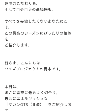
趣味のこだわりも、
そして自分自身の高揚感も。
すべてを妥協したくないあなたにこ
そ、
この最高のシーズンにぴったりの相棒
を
ご紹介します。
​皆さま、こんにちは！
ワイズプロジェクトの青木です。
​本日は、
まさに青空に最もよく似合う、
最高にエネルギッシュな
「マカンGTS（Ⅱ型）」をご紹介しま
す。