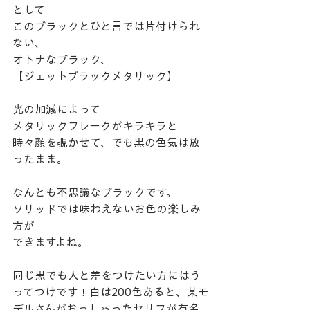
として　
このブラックとひと言では片付けられ
ない、
オトナなブラック、
【ジェットブラックメタリック】
光の加減によって
メタリックフレークがキラキラと　
時々顔を覗かせて、でも黒の色気は放
ったまま。
なんとも不思議なブラックです。
ソリッドでは味わえないお色の楽しみ
方が
できますよね。
同じ黒でも人と差をつけたい方にはう
ってつけです！白は200色あると、某モ
デルさんがおっしゃったセリフが有名