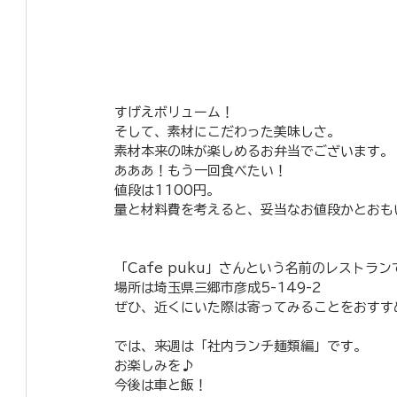
すげえボリューム！
そして、素材にこだわった美味しさ。
素材本来の味が楽しめるお弁当でございます。
あああ！もう一回食べたい！
値段は1100円。
量と材料費を考えると、妥当なお値段かとおも
「Cafe puku」さんという名前のレストラ
場所は埼玉県三郷市彦成5-149-2
ぜひ、近くにいた際は寄ってみることをおすす
では、来週は「社内ランチ麺類編」です。
お楽しみを♪
今後は車と飯！