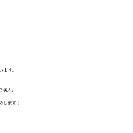
います。
ンで購入。
めします！