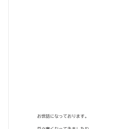
お世話になっております。
益々寒くなってきましたね。