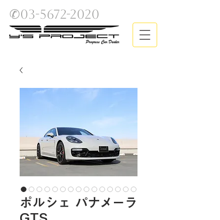
✆03-5672-2020 ​
ポルシェ パナメーラ
GTS