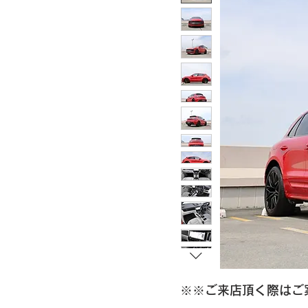
※※ご来店頂く際はご